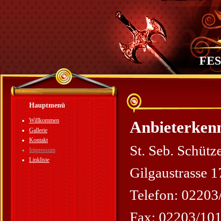
FE
Hauptmenü
Willkommen
Anbieterkenn
Gallerie
Kontakt
St. Seb. Schüt
Impressum
Linkliste
Gilgaustrasse 
Telefon: 0220
Fax: 02203/10